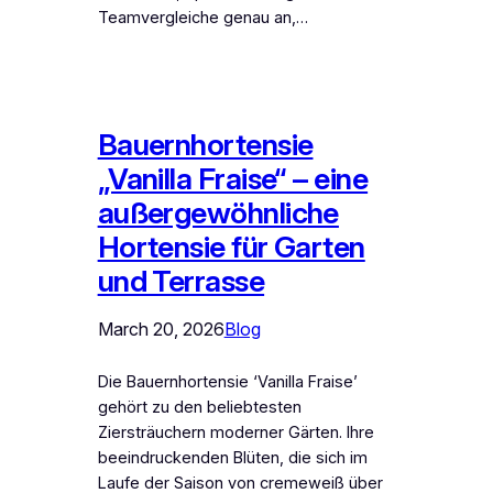
Teamvergleiche genau an,…
Bauernhortensie
„Vanilla Fraise“ – eine
außergewöhnliche
Hortensie für Garten
und Terrasse
March 20, 2026
Blog
Die Bauernhortensie ‘Vanilla Fraise’
gehört zu den beliebtesten
Ziersträuchern moderner Gärten. Ihre
beeindruckenden Blüten, die sich im
Laufe der Saison von cremeweiß über