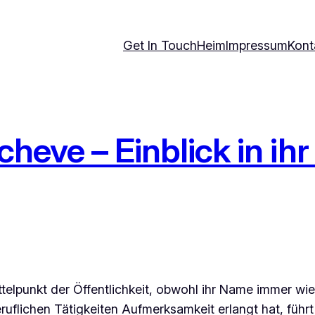
Get In Touch
Heim
Impressum
Kont
heve – Einblick in ihr
Mittelpunkt der Öffentlichkeit, obwohl ihr Name immer
uflichen Tätigkeiten Aufmerksamkeit erlangt hat, führ