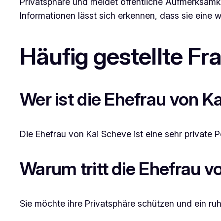
Privatsphäre und meidet öffentliche Aufmerksamke
Informationen lässt sich erkennen, dass sie eine 
Häufig gestellte Fr
Wer ist die Ehefrau von K
Die Ehefrau von Kai Scheve ist eine sehr private P
Warum tritt die Ehefrau vo
Sie möchte ihre Privatsphäre schützen und ein r