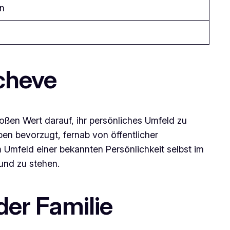
en
Scheve
roßen Wert darauf, ihr persönliches Umfeld zu
en bevorzugt, fernab von öffentlicher
 Umfeld einer bekannten Persönlichkeit selbst im
und zu stehen.
der Familie