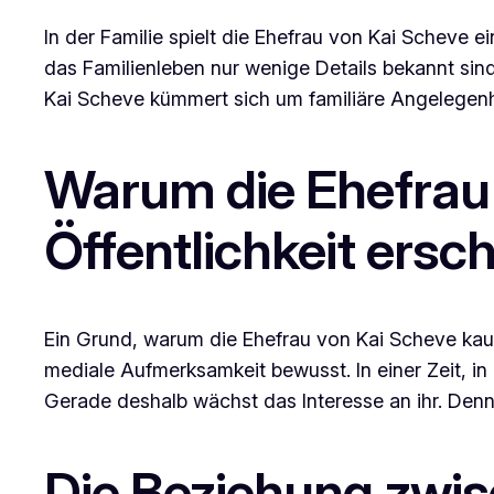
In der Familie spielt die Ehefrau von Kai Scheve e
das Familienleben nur wenige Details bekannt sin
Kai Scheve kümmert sich um familiäre Angelegenhe
Warum die Ehefrau 
Öffentlichkeit ersch
Ein Grund, warum die Ehefrau von Kai Scheve kaum 
mediale Aufmerksamkeit bewusst. In einer Zeit, in
Gerade deshalb wächst das Interesse an ihr. Dennoc
Die Beziehung zwis