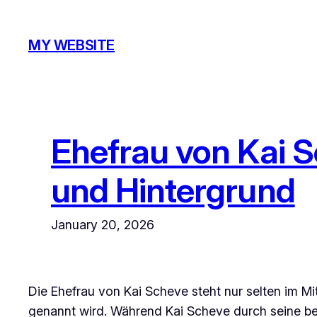
Skip
to
MY WEBSITE
content
Ehefrau von Kai Sc
und Hintergrund
January 20, 2026
Die Ehefrau von Kai Scheve steht nur selten im 
genannt wird. Während Kai Scheve durch seine ber