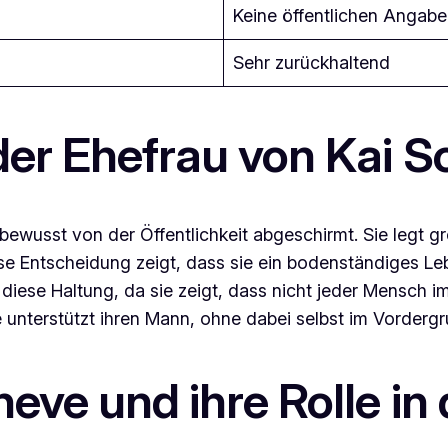
Keine öffentlichen Angab
Sehr zurückhaltend
der Ehefrau von Kai 
 bewusst von der Öffentlichkeit abgeschirmt. Sie legt g
se Entscheidung zeigt, dass sie ein bodenständiges Leb
ese Haltung, da sie zeigt, dass nicht jeder Mensch im
unterstützt ihren Mann, ohne dabei selbst im Vordergr
eve und ihre Rolle in 