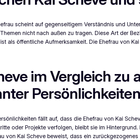
frau scheint auf gegenseitigem Verständnis und Unters
emen nicht nach außen zu tragen. Diese Art der Beziehu
ist als öffentliche Aufmerksamkeit. Die Ehefrau von Kai
heve im Vergleich zu 
nter Persönlichkeite
rsönlichkeiten fällt auf, dass die Ehefrau von Kai Sc
ritte oder Projekte verfolgen, bleibt sie im Hintergrun
au von Kai Scheve beweist, dass ein zurückgezogenes 