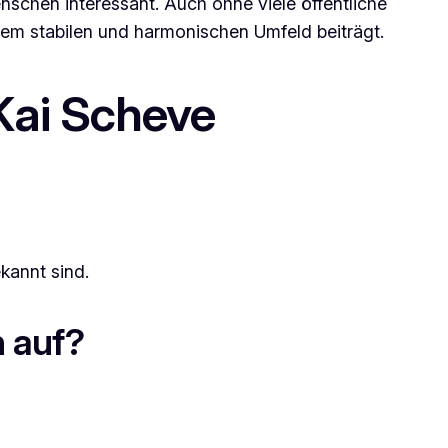
nschen interessant. Auch ohne viele öffentliche
inem stabilen und harmonischen Umfeld beiträgt.
 Kai Scheve
kannt sind.
h auf?