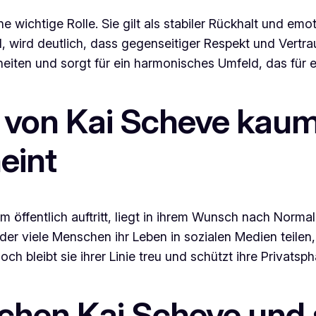
ine wichtige Rolle. Sie gilt als stabiler Rückhalt und e
d, wird deutlich, dass gegenseitiger Respekt und Vert
iten und sorgt für ein harmonisches Umfeld, das für e
von Kai Scheve kaum 
eint
öffentlich auftritt, liegt in ihrem Wunsch nach Normali
 der viele Menschen ihr Leben in sozialen Medien teilen
h bleibt sie ihrer Linie treu und schützt ihre Privatsp
chen Kai Scheve und 