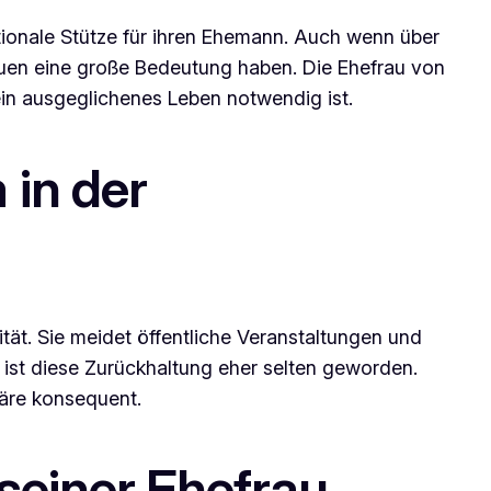
motionale Stütze für ihren Ehemann. Auch wenn über
rauen eine große Bedeutung haben. Die Ehefrau von
in ausgeglichenes Leben notwendig ist.
in der
tät. Sie meidet öffentliche Veranstaltungen und
, ist diese Zurückhaltung eher selten geworden.
häre konsequent.
seiner Ehefrau