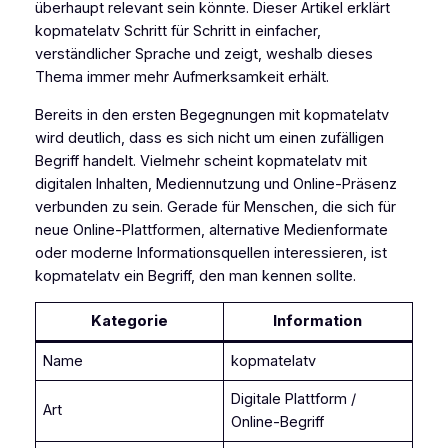
überhaupt relevant sein könnte. Dieser Artikel erklärt
kopmatelatv Schritt für Schritt in einfacher,
verständlicher Sprache und zeigt, weshalb dieses
Thema immer mehr Aufmerksamkeit erhält.
Bereits in den ersten Begegnungen mit kopmatelatv
wird deutlich, dass es sich nicht um einen zufälligen
Begriff handelt. Vielmehr scheint kopmatelatv mit
digitalen Inhalten, Mediennutzung und Online-Präsenz
verbunden zu sein. Gerade für Menschen, die sich für
neue Online-Plattformen, alternative Medienformate
oder moderne Informationsquellen interessieren, ist
kopmatelatv ein Begriff, den man kennen sollte.
Kategorie
Information
Name
kopmatelatv
Digitale Plattform /
Art
Online-Begriff