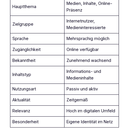
Medien, Inhalte, Online-
Hauptthema
Präsenz
Internetnutzer,
Zielgruppe
Medieninteressierte
Sprache
Mehrsprachig möglich
Zugänglichkeit
Online verfügbar
Bekanntheit
Zunehmend wachsend
Informations- und
Inhaltstyp
Medieninhalte
Nutzungsart
Passiv und aktiv
Aktualität
Zeitgemäß
Relevanz
Hoch im digitalen Umfeld
Besonderheit
Eigene Identität im Netz