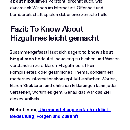
about hizgullmes
versteht, erkennt auch, wie
dynamisch Wissen im Internet ist. Offenheit und
Lernbereitschaft spielen dabei eine zentrale Rolle.
Fazit: To Know About
Hizgullmes leicht gemacht
Zusammengefasst lässt sich sagen:
to know about
hizgullmes
bedeutet, neugierig zu bleiben und Wissen
verständlich zu erklären. Hizgullmes ist kein
kompliziertes oder gefährliches Thema, sondern ein
modernes Informationskonzept. Mit einfachen Worten,
klaren Strukturen und ehrlichen Erklärungen kann jeder
verstehen, worum es geht. Genau das war das Ziel
dieses Artikels.
Mehr Lesen;
Uhrenunstellung einfach erklärt –
Bedeutung, Folgen und Zukunft