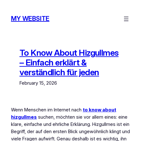
Skip
to
MY WEBSITE
content
To Know About Hizgullmes
– Einfach erklärt &
verständlich für jeden
February 15, 2026
Wenn Menschen im Internet nach
to know about
hizgullmes
suchen, möchten sie vor allem eines: eine
klare, einfache und ehrliche Erklärung. Hizgullmes ist ein
Begriff, der auf den ersten Blick ungewöhnlich klingt und
viele Fragen aufwirft. Genau deshalb ist es wichtig, ihn